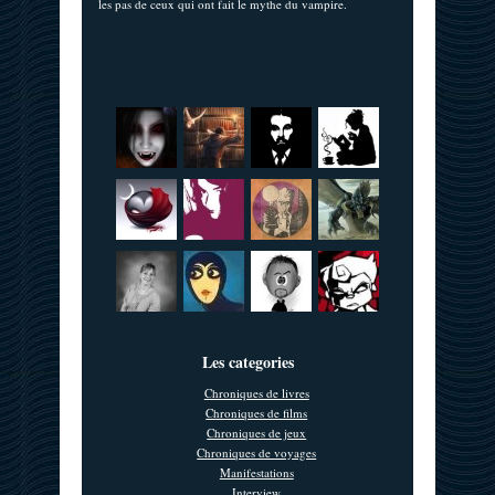
les pas de ceux qui ont fait le mythe du vampire.
Les categories
Chroniques de livres
Chroniques de films
Chroniques de jeux
Chroniques de voyages
Manifestations
Interview