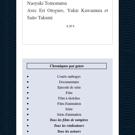
Naoyuki Tomomatsu
Avec Eri Otoguro, Yukie Kawamura et
Saito Takumi
6,20 €
Chroniques par genre
Courts-métrages
Documentaire
Episode de série
Film
Film à sketches
Film d'animation
Série
Série d'animation
Tous les films de vampires
Tous les réalisateurs
Tous les acteurs