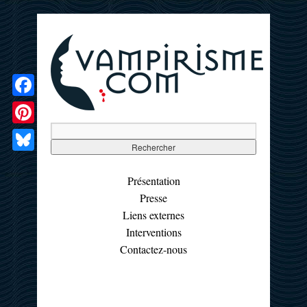
Facebook
Pinterest
Bluesky
Présentation
Presse
Liens externes
Interventions
Contactez-nous
☰