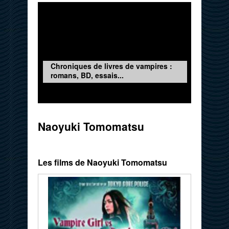
Chroniques de livres de vampires :
romans, BD, essais...
Naoyuki Tomomatsu
Les films de Naoyuki Tomomatsu