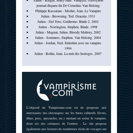
journal disparu du Dr Cornelius Van Helsing
Philippe Kassarian - Mistler, Jean. Le Vampire
Julien - Browning, Tod. Dracula. 1931
Julien - Del Toro, Guillermo. Blade 2. 2002
Julien - Norrington, Stephen. Blade. 1998
Julien - Magnat, Julien. Bloody Mallory, 2002
Julien - Sommers, Stephen. Van Helsing. 2004
Julien - Jordan, Neil. Entretien avec un vampire.
1994
Julien - Rollin, Jean. La nuit des horloges. 2007
L'objectif de Vampirisme.com est de proposer aux
internautes des chroniques sur les biens culturels (livres,
films, jeux, spectacles, etc.) mettant en scène le vampire,
dont roi des créatures de l'ombre . Le site propose
également aux lecteurs de nombreux récits de voyages sur