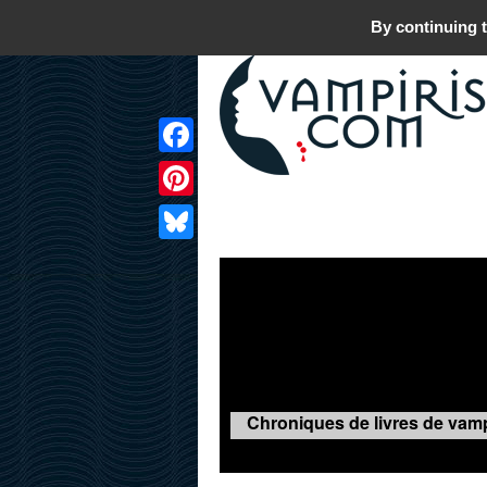
By continuing t
Facebook
Pinterest
LIVRES
FILMS
JEUX
Bluesky
Chroniques de livres de vamp