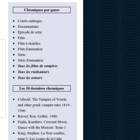
Chroniques par genre
Courts-métrages
Documentaire
Episode de série
Film
Film à sketches
Film d'animation
Série
Série d'animation
Tous les films de vampires
Tous les réalisateurs
Tous les acteurs
Les 10 dernières chroniques
Collectif. The Vampire of Vourla
and other greek vampire tales 1819-
1946
Russel, Ken. Gothic. 1986
Fujita, Kazuhiro. Crescent Moon,
Dance with the Monster. Tome 1
King, Stephen. La Tour sombre,
tome 5. Les Loups de la Calla