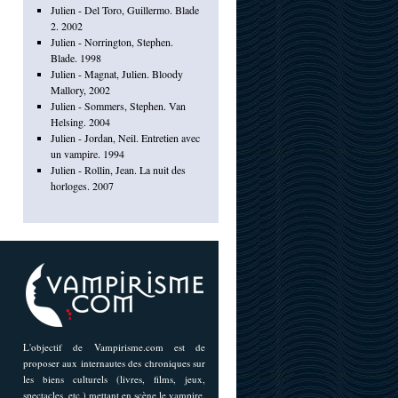
Julien - Del Toro, Guillermo. Blade
2. 2002
Julien - Norrington, Stephen.
Blade. 1998
Julien - Magnat, Julien. Bloody
Mallory, 2002
Julien - Sommers, Stephen. Van
Helsing. 2004
Julien - Jordan, Neil. Entretien avec
un vampire. 1994
Julien - Rollin, Jean. La nuit des
horloges. 2007
L'objectif de Vampirisme.com est de
proposer aux internautes des chroniques sur
les biens culturels (livres, films, jeux,
spectacles, etc.) mettant en scène le vampire,