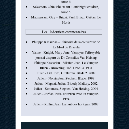
tome 6
Sakamoto, Shin’ichi. #DRCL midnight children,
tome 5
Maupassant, Guy – Brizzi, Paul, Brizzi, Gaëtan. Le
Horla
Les 10 derniers commentaires
Philippe Kassarian - L’histoire de la couverture de
La Mort de Dracula
Yanne - Knight, Mary-Jane. Vampyre, l'effroyable
journal disparu du Dr Cornelius Van Helsing
Philippe Kassarian - Mistler, Jean. Le Vampire
Julien - Browning, Tod. Dracula. 1931
Julien - Del Toro, Guillermo. Blade 2. 2002
Julien - Norrington, Stephen. Blade. 1998
Julien - Magnat, Julien. Bloody Mallory, 2002
Julien - Sommers, Stephen. Van Helsing. 2004
Julien - Jordan, Neil. Entretien avec un vampire.
1994
Julien - Rollin, Jean. La nuit des horloges. 2007