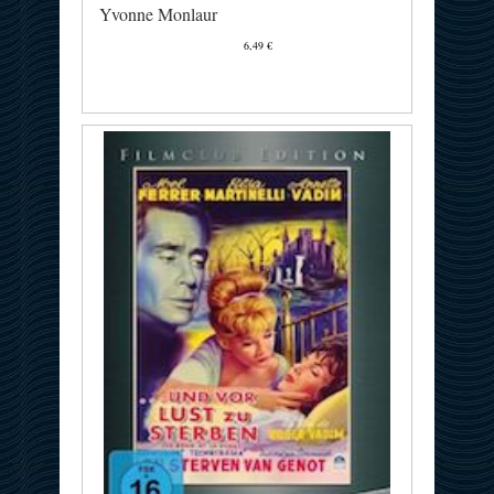
Yvonne Monlaur
6,49 €