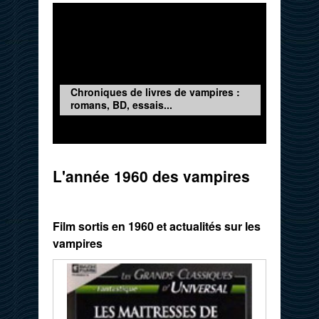
Chroniques de livres de vampires :
romans, BD, essais...
L'année 1960 des vampires
Film sortis en 1960 et actualités sur les
vampires