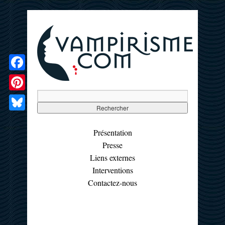
Facebook
Pinterest
Bluesky
Présentation
Presse
Liens externes
Interventions
Contactez-nous
☰