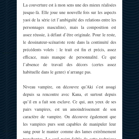
La couverture est à mon sens une des mieux réalisées
jusque-là. Elle joue une nouvelle fois sur les aspects
yaoi de la série (et l’ambiguïté des relations entre les
personnages masculins), mais la composition est
assez réussie, à défaut d’être originale. Pour le reste,
le dessinateur-scénariste reste dans la continuité des
précédents volets : le trait est fin et précis, assez
efficace, mais manque de personnalité. Ce que
l’absence de travail des décors (certes assez
habituelle dans le genre) n’arrange pas.
Niveau vampire, on découvre qu’Aki s’est assagi
depuis sa rencontre avec Kana, et surtout depuis
qu’il en a fait son esclave. Ce qui, aux yeux de ses
pairs vampires, est un amoindrissement de son
caractère de vampire. On découvre également que
les vampires purs sont capables de manipuler leur
sang pour le manier comme des lames extrêmement
tranchantes. Le seul point faible de cette technique