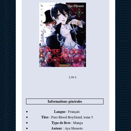
2,99 €
Informations générales
Langue
:
Français
Titre
:
Pure Blood Boyfriend, tome 5
Type de livre
:
Manga
Auteur
:
Aya Shouoto