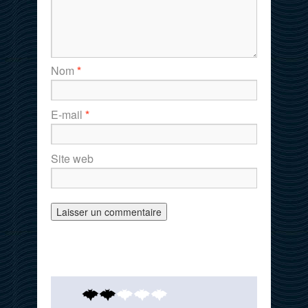
Nom
*
E-mail
*
Site web