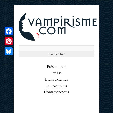
Facebook
Pinterest
Bluesky
Présentation
Presse
Liens externes
Interventions
Contactez-nous
☰