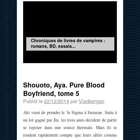
Chroniques de livres de vampires :
romans, BD, essais...
Shouoto, Aya. Pure Blood
Boyfriend, tome 5
Publié le
22/12/2014
par
Vladkergan
Aki vient de prendre le 3e Sigma à Suzuran. Suite à
un lot gagné par Jin, les trois amis décident de partir
se reposer dans une source thermale. Mais ils se
rendent rapidement compte que leurs alliés comme