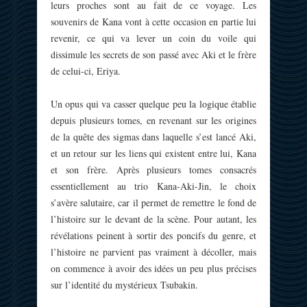
leurs proches sont au fait de ce voyage. Les
souvenirs de Kana vont à cette occasion en partie lui
revenir, ce qui va lever un coin du voile qui
dissimule les secrets de son passé avec Aki et le frère
de celui-ci, Eriya.
Un opus qui va casser quelque peu la logique établie
depuis plusieurs tomes, en revenant sur les origines
de la quête des sigmas dans laquelle s’est lancé Aki,
et un retour sur les liens qui existent entre lui, Kana
et son frère. Après plusieurs tomes consacrés
essentiellement au trio Kana-Aki-Jin, le choix
s’avère salutaire, car il permet de remettre le fond de
l’histoire sur le devant de la scène. Pour autant, les
révélations peinent à sortir des poncifs du genre, et
l’histoire ne parvient pas vraiment à décoller, mais
on commence à avoir des idées un peu plus précises
sur l’identité du mystérieux Tsubakin.