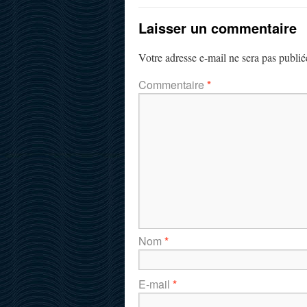
Laisser un commentaire
Votre adresse e-mail ne sera pas publié
Commentaire
*
Nom
*
E-mail
*