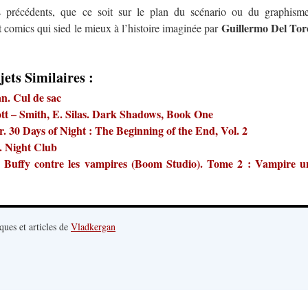
 précédents, que ce soit sur le plan du scénario ou du graphisme
Guillermo Del Tor
 comics qui sied le mieux à l’histoire imaginée par
jets Similaires :
n. Cul de sac
tt – Smith, E. Silas. Dark Shadows, Book One
r. 30 Days of Night : The Beginning of the End, Vol. 2
. Night Club
d. Buffy contre les vampires (Boom Studio). Tome 2 : Vampire u
ques et articles de
Vladkergan