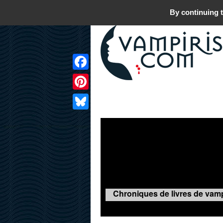
By continuing t
Facebook
Pinterest
LIVRES
FILMS
JEUX
Bluesky
Chroniques de livres de vamp