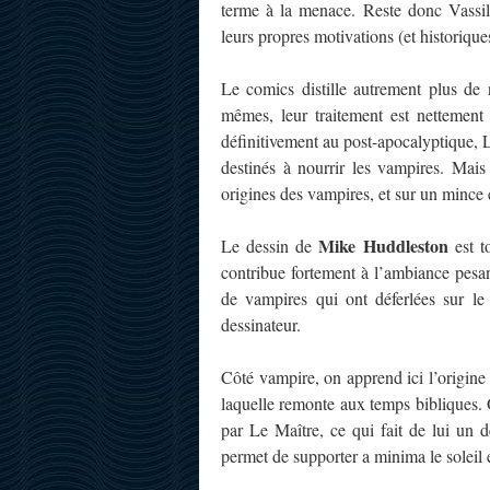
terme à la menace. Reste donc Vassi
leurs propres motivations (et historique
Le comics distille autrement plus de 
mêmes, leur traitement est nettement 
définitivement au post-apocalyptique, L
destinés à nourrir les vampires. Mais
origines des vampires, et sur un mince e
Mike Huddleston
Le dessin de
est t
contribue fortement à l’ambiance pesant
de vampires qui ont déferlées sur le
dessinateur.
Côté vampire, on apprend ici l’origin
laquelle remonte aux temps bibliques
par Le Maître, ce qui fait de lui un d
permet de supporter a minima le soleil e