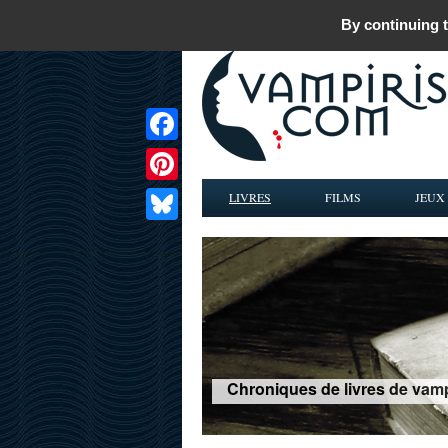
By continuing t
Facebook
Pinterest
LIVRES
FILMS
JEUX
Bluesky
Chroniques de livres de vamp