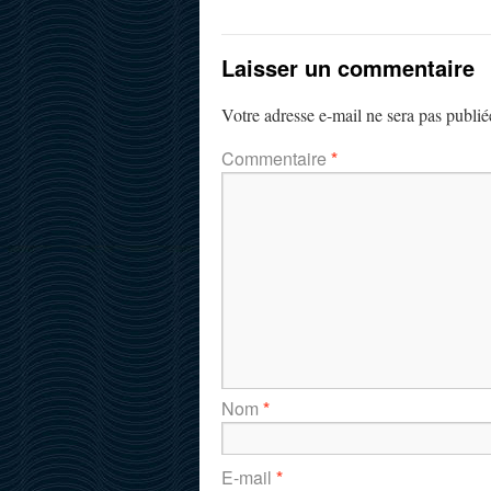
Laisser un commentaire
Votre adresse e-mail ne sera pas publié
Commentaire
*
Nom
*
E-mail
*