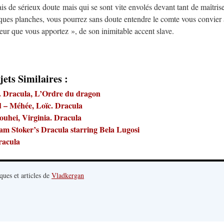
is de sérieux doute mais qui se sont vite envolés devant tant de maîtrise
ques planches, vous pourrez sans doute entendre le comte vous convier 
heur que vous apportez », de son inimitable accent slave.
jets Similaires :
. Dracula, L’Ordre du dragon
d – Méhée, Loïc. Dracula
ouhei, Virginia. Dracula
am Stoker’s Dracula starring Bela Lugosi
racula
ques et articles de
Vladkergan