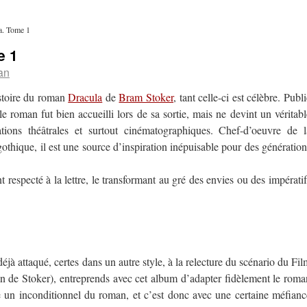
a. Tome 1
e 1
an
istoire du roman
Dracula
de
Bram Stoker
, tant celle-ci est célèbre. Publ
e roman fut bien accueilli lors de sa sortie, mais ne devint un véritabl
tions théâtrales et surtout cinématographiques. Chef-d’oeuvre de l
othique, il est une source d’inspiration inépuisable pour des génération
 respecté à la lettre, le transformant au gré des envies ou des impératif
déjà attaqué, certes dans un autre style, à la relecture du scénario du Fil
 de Stoker), entreprends avec cet album d’adapter fidèlement le roma
 un inconditionnel du roman, et c’est donc avec une certaine méfianc