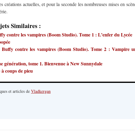
les créations actuelles, et pour la seconde les nombreuses mises en scèn
érie.
jets Similaires :
ffy contre les vampires (Boom Studio). Tome 1 : L’enfer du Lycée
popée
d. Buffy contre les vampires (Boom Studio). Tome 2 : Vampire u
ue génération, tome 1. Bienvenue à New Sunnydale
e à coups de pieu
ques et articles de
Vladkergan