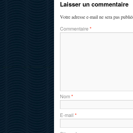
Laisser un commentaire
Votre adresse e-mail ne sera pas publié
Commentaire
*
Nom
*
E-mail
*