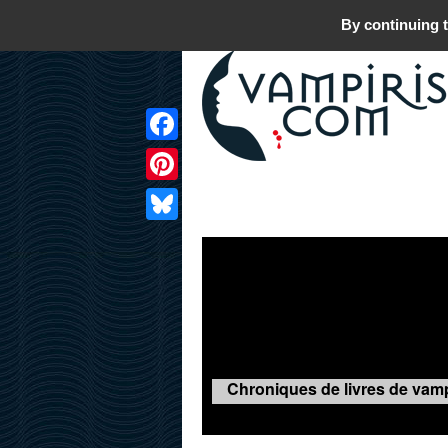
By continuing t
Facebook
Pinterest
LIVRES
FILMS
JEUX
Bluesky
Chroniques de livres de vamp