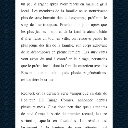
un peu d’argent après avoir repris en main le grill
local. Les membres de la famille ne se nourrissent
plus de sang humain depuis longtemps, préférant le
sang de leur troupeau. Pourtant, un jour, après que
les plus jeunes membres de la famille aient décidé
d’aller faire un tour en ville, on retrouve pendu le
plus jeune des fils de la famille, son corps achevant
de se décomposer en pleine lumière. Les survivants
vont avoir du mal à contrôler leur rage, persuadés
que le prêtre local, dont la famille entretient avec les
Bowman une omerta depuis plusieurs générations,
est derrière le crime.
Redneck est la dernière série vampirique en date de
l’éditeur US Image Comics, annoncée depuis
plusieurs mois. C’est donc peu dire que j’attendais
de pied ferme la sortie du premier recueil, le titre
sortant jusque-là en fascicules. Le résultat est
largement à la hauteur de mes attentes, qui