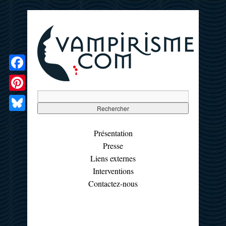
Facebook
Pinterest
Bluesky
Présentation
Presse
Liens externes
Interventions
Contactez-nous
☰