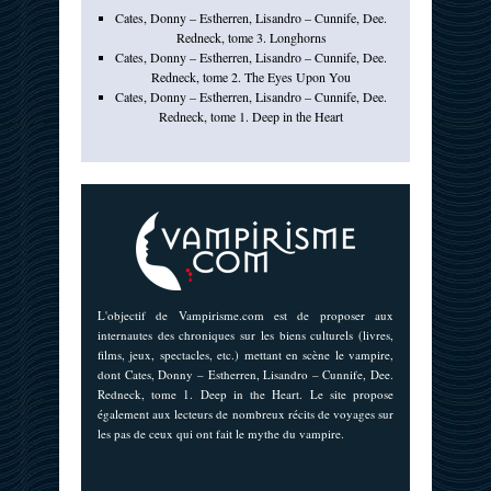
Cates, Donny – Estherren, Lisandro – Cunnife, Dee.
Redneck, tome 3. Longhorns
Cates, Donny – Estherren, Lisandro – Cunnife, Dee.
Redneck, tome 2. The Eyes Upon You
Cates, Donny – Estherren, Lisandro – Cunnife, Dee.
Redneck, tome 1. Deep in the Heart
L'objectif de Vampirisme.com est de proposer aux
internautes des chroniques sur les biens culturels (livres,
films, jeux, spectacles, etc.) mettant en scène le vampire,
dont Cates, Donny – Estherren, Lisandro – Cunnife, Dee.
Redneck, tome 1. Deep in the Heart. Le site propose
également aux lecteurs de nombreux récits de voyages sur
les pas de ceux qui ont fait le mythe du vampire.