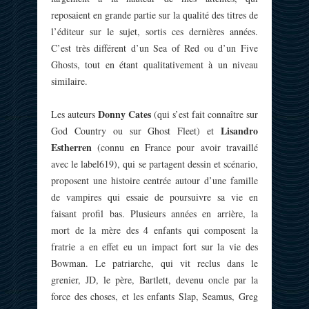
reposaient en grande partie sur la qualité des titres de
l’éditeur sur le sujet, sortis ces dernières années.
C’est très différent d’un Sea of Red ou d’un Five
Ghosts, tout en étant qualitativement à un niveau
similaire.
Donny Cates
Les auteurs
(qui s’est fait connaître sur
Lisandro
God Country ou sur Ghost Fleet) et
Estherren
(connu en France pour avoir travaillé
avec le label619), qui se partagent dessin et scénario,
proposent une histoire centrée autour d’une famille
de vampires qui essaie de poursuivre sa vie en
faisant profil bas. Plusieurs années en arrière, la
mort de la mère des 4 enfants qui composent la
fratrie a en effet eu un impact fort sur la vie des
Bowman. Le patriarche, qui vit reclus dans le
grenier, JD, le père, Bartlett, devenu oncle par la
force des choses, et les enfants Slap, Seamus, Greg