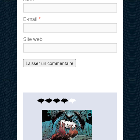
E-mail
*
Site web