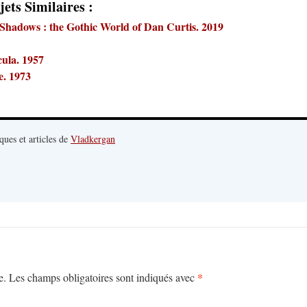
jets Similaires :
Shadows : the Gothic World of Dan Curtis. 2019
cula. 1957
e. 1973
ques et articles de
Vladkergan
*
e.
Les champs obligatoires sont indiqués avec