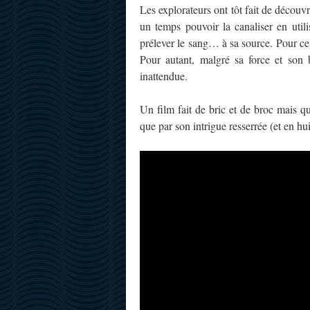
Les explorateurs ont tôt fait de découvri
un temps pouvoir la canaliser en util
prélever le sang… à sa source. Pour cel
Pour autant, malgré sa force et son 
inattendue.
Un film fait de bric et de broc mais qu
que par son intrigue resserrée (et en hu