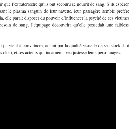
r que l’extraterrestre qu’ils ont secouru se nourrit de sang. S’ils espère
isant le plasma sanguin de leur navette, leur passagère semble préfére
a, elle paraît disposer du pouvoir d’influencer la psyché de ses victimes
besoin de sang, l’équipage découvrira qu’elle possédait une faibless
i parvient à convaincre, autant par la qualité visuelle de ses stock-shot
is clos), et ses acteurs qui incarnent avec justesse leurs personnages.