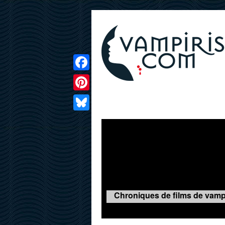
Facebook
Pinterest
LIVRES
FILMS
JEUX
Bluesky
Chroniques de films de vampir