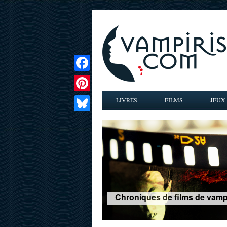
Facebook
Pinterest
LIVRES
FILMS
JEUX
Bluesky
Chroniques de films de vampir