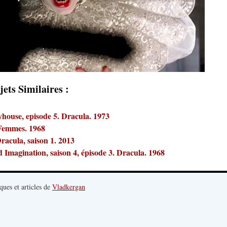
jets Similaires :
house, episode 5. Dracula. 1973
 Femmes. 1968
racula, saison 1. 2013
Imagination, saison 4, épisode 3. Dracula. 1968
ques et articles de
Vladkergan