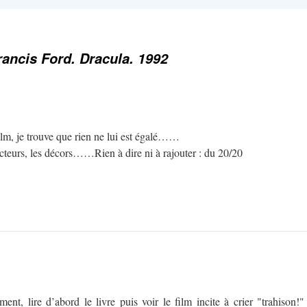
rancis Ford. Dracula. 1992
ilm, je trouve que rien ne lui est égalé……
 acteurs, les décors……Rien à dire ni à rajouter : du 20/20
ent, lire d’abord le livre puis voir le film incite à crier "trahison!"