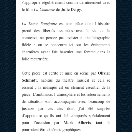
s’approprie régulièrement comme dernièrement avec
Julie Delpy
le film
La Comtesse
de
.
La Dame Sanglante
est une pièce dont l’histoire
prend des libertés assumées avec la vie de la
comtesse, ne pensez pas assister à une biographie
fidèle : on se concentre ici sur les événements
charnières ayant fait basculer une femme dans la
folie meurtrière.
Olivier
Cette pièce est écrite et mise en scène par
Schmidt
, habitué du théâtre musical et cela se
ressent : la musique est un élément essentiel de la
pièce. L’ambiance, l’atmosphère et les retournements
de situation sont accompagnés avec beaucoup de
justesse par ces airs dont j’ai été surprise
d’apprendre qu’ils ont été composés spécialement
Mark Alberts
pour l’occasion par
, tant ils
pourraient être cinématographiques.