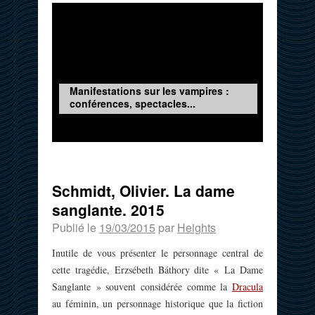
Manifestations sur les vampires :
conférences, spectacles...
Schmidt, Olivier. La dame
sanglante. 2015
Publié le
19/03/2015
par
Heights
Inutile de vous présenter le personnage central de
cette tragédie, Erzsébeth Báthory dite « La Dame
Sanglante » souvent considérée comme la
Dracula
au féminin, un personnage historique que la fiction