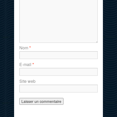
Nom
*
E-mail
*
Site web