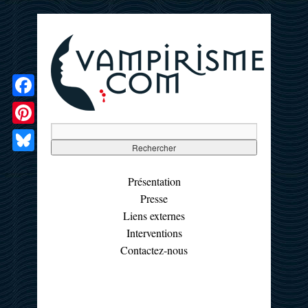
Facebook
Pinterest
Bluesky
Présentation
Presse
Liens externes
Interventions
Contactez-nous
☰