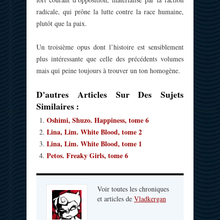
radicale, qui prône la lutte contre la race humaine,
plutôt que la paix.
Un troisième opus dont l’histoire est sensiblement
plus intéressante que celle des précédents volumes
mais qui peine toujours à trouver un ton homogène.
D'autres Articles Sur Des Sujets
Similaires :
Oshimi, Shuzo. Happiness, tome 6
Lina, Lim. White Blood, tome 2
Lina, Lim. White Blood, tome 1
Petos. Freaky Girls, tome 6
Voir toutes les chroniques
et articles de
Vladkergan