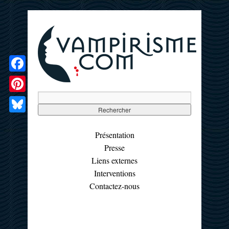
Facebook
Pinterest
Bluesky
Présentation
Presse
Liens externes
Interventions
Contactez-nous
☰