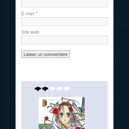
E-mail
*
Site web