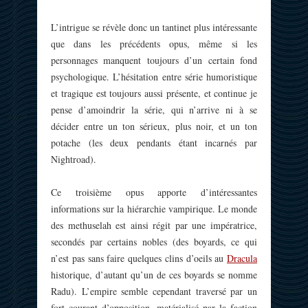
L’intrigue se révèle donc un tantinet plus intéressante
que dans les précédents opus, même si les
personnages manquent toujours d’un certain fond
psychologique. L’hésitation entre série humoristique
et tragique est toujours aussi présente, et continue je
pense d’amoindrir la série, qui n’arrive ni à se
décider entre un ton sérieux, plus noir, et un ton
potache (les deux pendants étant incarnés par
Nightroad).
Ce troisième opus apporte d’intéressantes
informations sur la hiérarchie vampirique. Le monde
des methuselah est ainsi régit par une impératrice,
secondés par certains nobles (des boyards, ce qui
n’est pas sans faire quelques clins d’oeils au
Dracula
historique, d’autant qu’un de ces boyards se nomme
Radu). L’empire semble cependant traversé par un
fort courant d’opposition, matérialisé par la faction