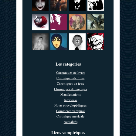
Les categories
Chroniques de livres
Chroniques de films
Chroniques de jeux
Chroniques de voyages
Manifestations
Interview
Notes encyclopédiques
Commerce vampiral
Chronique musicale
Actualités
Liens vampiriques