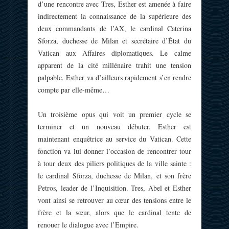
d’une rencontre avec Tres, Esther est amenée à faire
indirectement la connaissance de la supérieure des
deux commandants de l’AX, le cardinal Caterina
Sforza, duchesse de Milan et secrétaire d’État du
Vatican aux Affaires diplomatiques. Le calme
apparent de la cité millénaire trahit une tension
palpable. Esther va d’ailleurs rapidement s’en rendre
compte par elle-même…
Un troisième opus qui voit un premier cycle se
terminer et un nouveau débuter. Esther est
maintenant enquêtrice au service du Vatican. Cette
fonction va lui donner l’occasion de rencontrer tour
à tour deux des piliers politiques de la ville sainte :
le cardinal Sforza, duchesse de Milan, et son frère
Petros, leader de l’Inquisition. Tres, Abel et Esther
vont ainsi se retrouver au cœur des tensions entre le
frère et la sœur, alors que le cardinal tente de
renouer le dialogue avec l’Empire.