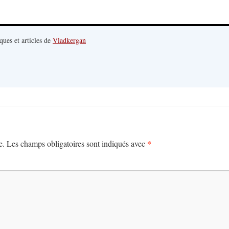
ques et articles de
Vladkergan
*
e.
Les champs obligatoires sont indiqués avec