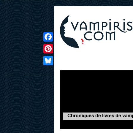
Facebook
Pinterest
LIVRES
FILMS
JEUX
Bluesky
Chroniques de livres de vamp