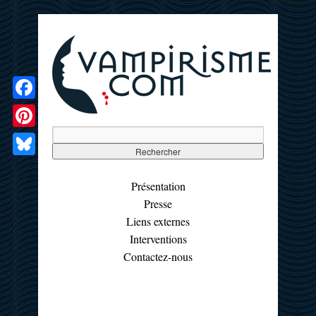
Facebook
Pinterest
Bluesky
Présentation
Presse
Liens externes
Interventions
Contactez-nous
☰