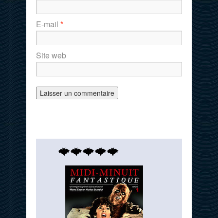
E-mail
*
Site web