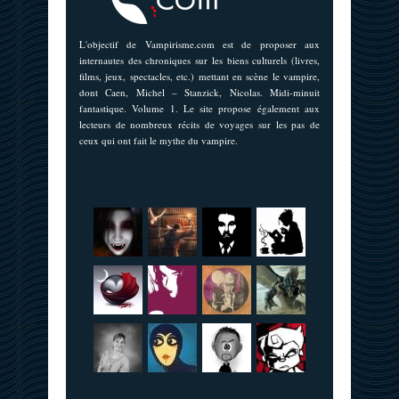
L'objectif de Vampirisme.com est de proposer aux
internautes des chroniques sur les biens culturels (livres,
films, jeux, spectacles, etc.) mettant en scène le vampire,
dont Caen, Michel – Stanzick, Nicolas. Midi-minuit
fantastique. Volume 1. Le site propose également aux
lecteurs de nombreux récits de voyages sur les pas de
ceux qui ont fait le mythe du vampire.