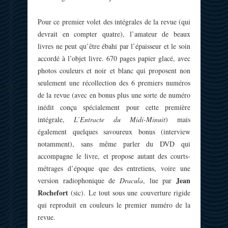
Pour ce premier volet des intégrales de la revue (qui
devrait en compter quatre), l’amateur de beaux
livres ne peut qu’être ébahi par l’épaisseur et le soin
accordé à l’objet livre. 670 pages papier glacé, avec
photos couleurs et noir et blanc qui proposent non
seulement une récollection des 6 premiers numéros
de la revue (avec en bonus plus une sorte de numéro
inédit conçu spécialement pour cette première
intégrale,
L’Entracte du Midi-Minuit
) mais
également quelques savoureux bonus (interview
notamment), sans même parler du DVD qui
accompagne le livre, et propose autant des courts-
métrages d’époque que des entretiens, voire une
Jean
version radiophonique de
Dracula
, lue par
Rochefort
(sic). Le tout sous une couverture rigide
qui reproduit en couleurs le premier numéro de la
revue.