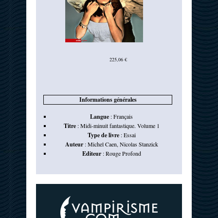
225,06 €
Informations générales
Langue
:
Français
Titre
:
Midi-minuit fantastique. Volume 1
Type de livre
:
Essai
Auteur
:
Michel Caen
,
Nicolas Stanzick
Editeur
:
Rouge Profond