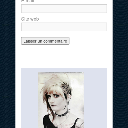
E-mail
*
Site web