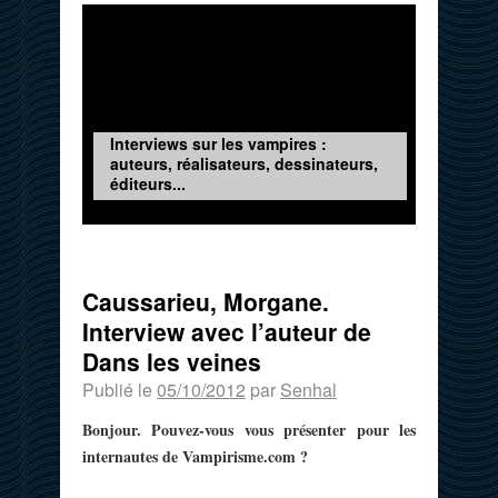
Interviews sur les vampires :
auteurs, réalisateurs, dessinateurs,
éditeurs...
Caussarieu, Morgane.
Interview avec l’auteur de
Dans les veines
Publié le
05/10/2012
par
Senhal
Bonjour. Pouvez-vous vous présenter pour les
internautes de Vampirisme.com ?