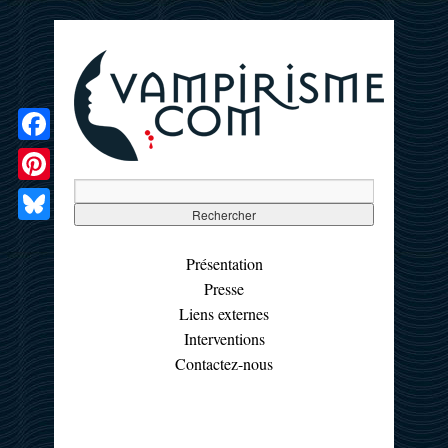
Facebook
Pinterest
Bluesky
Présentation
Presse
Liens externes
Interventions
Contactez-nous
☰