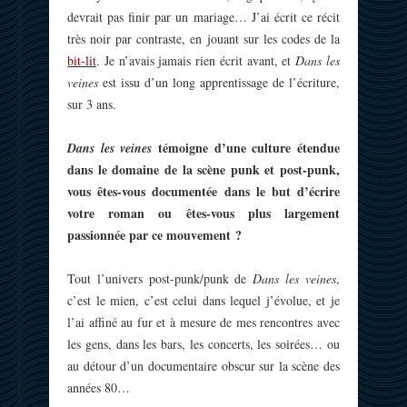
devrait pas finir par un mariage… J’ai écrit ce récit
très noir par contraste, en jouant sur les codes de la
bit-lit
. Je n’avais jamais rien écrit avant, et
Dans les
veines
est issu d’un long apprentissage de l’écriture,
sur 3 ans.
témoigne d’une culture étendue
Dans les veines
dans le domaine de la scène punk et post-punk,
vous êtes-vous documentée dans le but d’écrire
votre roman ou êtes-vous plus largement
passionnée par ce mouvement ?
Tout l’univers post-punk/punk de
Dans les veines
,
c’est le mien, c’est celui dans lequel j’évolue, et je
l’ai affiné au fur et à mesure de mes rencontres avec
les gens, dans les bars, les concerts, les soirées… ou
au détour d’un documentaire obscur sur la scène des
années 80…