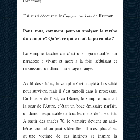
(Mnemos).
Farmer
J’ai aussi découvert le
Comme une bête
de
Pour vous, comment peut-on analyser le mythe
du vampire? Qu’est ce qui en fait la pérennité ?
Le vampire fascine car c’est une figure double, un
paradoxe : vivant et mort à la fois, séduisant et
repoussant, un démon au visage d’ange.
Au fil des siècles, le vampire s’est adapté à la société
pour survivre, mais il s’est ramolli dans le processus.
En Europe de l’Est, au 18ème, le vampire incarnait
la peur de l’Autre, c’était un bouc émissaire parfait,
un démon responsable de tous les maux de la société.
A partir des années 70, le vampire devient un anti-
héros, auquel on peut s’identifier. Il n’est plus alors
qu’une victime de ses instincts et inspire la