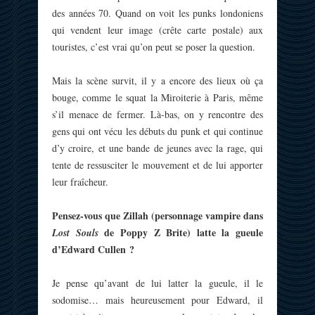
des années 70. Quand on voit les punks londoniens
qui vendent leur image (crête carte postale) aux
touristes, c’est vrai qu’on peut se poser la question.
Mais la scène survit, il y a encore des lieux où ça
bouge, comme le squat la Miroiterie à Paris, même
s’il menace de fermer. Là-bas, on y rencontre des
gens qui ont vécu les débuts du punk et qui continue
d’y croire, et une bande de jeunes avec la rage, qui
tente de ressusciter le mouvement et de lui apporter
leur fraîcheur.
Pensez-vous que Zillah (personnage vampire dans
de Poppy Z Brite) latte la gueule
Lost Souls
d’Edward Cullen ?
Je pense qu’avant de lui latter la gueule, il le
sodomise… mais heureusement pour Edward, il