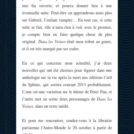
une fin ouverte, et pourra donner lieu à une
éventuelle suite. Peut-être en apprendrons nous plus
sur Gabriel, l’enfant vampire… En tout cas, si cette
suite se fait, elle n’aura rien à voir avec le premier,
je compte bien en faire quelque chose de plus
original.
Dans les Veines
était mon tribut au genre,
et il est très marqué par ses codes.
En ce qui concerne mon actualité, j’ai deux
nouvelles qui ont été choisies pour figurer dans une
anthologie sur la vie après la mort aux éditions l’œil
du Sphinx, qui sortira courant 2013 probablement.
L’une est une variation sur le thème de Peter Pan, et
l’autre met en scène deux personnages de
Dans les
Veines
, dans un texte inédit.
Et pour me rencontrer, rendez-vous à la librairie
parisienne l’Antre-Monde le 20 octobre à partir de