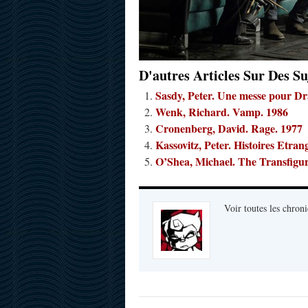
D'autres Articles Sur Des Su
Sasdy, Peter. Une messe pour Dr
Wenk, Richard. Vamp. 1986
Cronenberg, David. Rage. 1977
Kassovitz, Peter. Histoires Etr
O’Shea, Michael. The Transfigur
Voir toutes les chroni