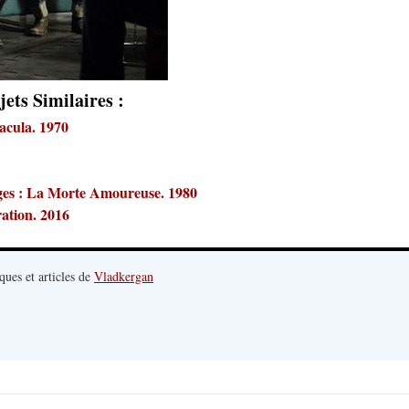
jets Similaires :
acula. 1970
anges : La Morte Amoureuse. 1980
ation. 2016
ques et articles de
Vladkergan