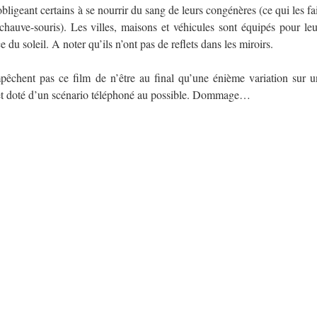
obligeant certains à se nourrir du sang de leurs congénères (ce qui les fai
chauve-souris). Les villes, maisons et véhicules sont équipés pour leu
du soleil. A noter qu’ils n’ont pas de reflets dans les miroirs.
êchent pas ce film de n’être au final qu’une énième variation sur u
 et doté d’un scénario téléphoné au possible. Dommage…