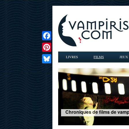
Facebook
Pinterest
LIVRES
FILMS
JEUX
Bluesky
Chroniques de films de vampir