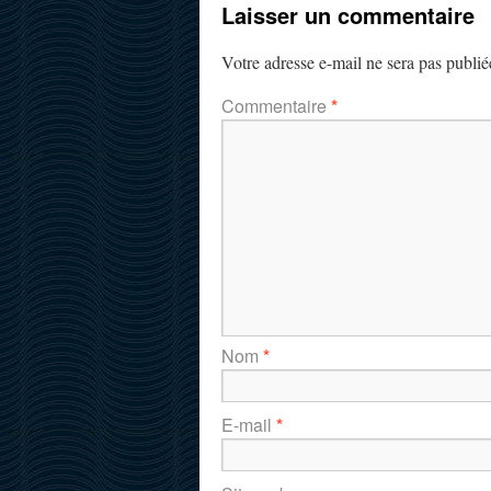
Laisser un commentaire
Votre adresse e-mail ne sera pas publié
Commentaire
*
Nom
*
E-mail
*