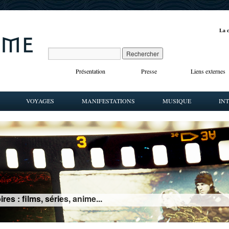
La c
Présentation
Presse
Liens externes
VOYAGES
MANIFESTATIONS
MUSIQUE
IN
es : films, séries, anime...