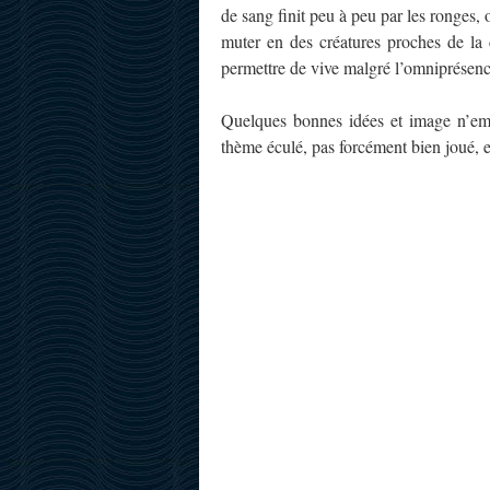
de sang finit peu à peu par les ronges, 
muter en des créatures proches de la 
permettre de vive malgré l’omniprésence 
Quelques bonnes idées et image n’emp
thème éculé, pas forcément bien joué,