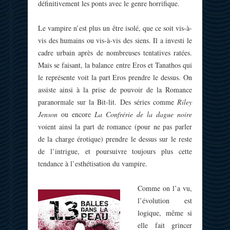
définitivement les ponts avec le genre horrifique.
Le vampire n’est plus un être isolé, que ce soit vis-à-
vis des humains ou vis-à-vis des siens. Il a investi le
cadre urbain après de nombreuses tentatives ratées.
Mais se faisant, la balance entre Eros et Tanathos qui
le représente voit la part Eros prendre le dessus. On
assiste ainsi à la prise de pouvoir de la Romance
paranormale sur la Bit-lit. Des séries comme
Riley
Jenson
ou encore
La Confrérie de la dague noire
voient ainsi la part de romance (pour ne pas parler
de la charge érotique) prendre le dessus sur le reste
de l’intrigue, et poursuivre toujours plus cette
tendance à l’esthétisation du vampire.
Comme on l’a vu,
l’évolution est
logique, même si
elle fait grincer