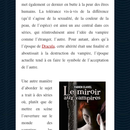
met également ce dernier en butte à la peur des êtres
humains. La tolérance vis-à-vis de la différence
(qu’il s’agisse de la sexualité, de la couleur de la
peau, de l’espèce) est ainsi un axe central dans ces
séries, qui réintroduisent ainsi l’idée du vampire
comme l’étranger, l’autre. Pour autant, alors qu’à
l’époque de
Dracula
, cette altérité était une finalité et
aboutissait à la destruction du vampire, l’époque
actuelle tend à en faire le symbole de l’acceptation
de l’autre.
Une autre manière
d’aborder le sujet
a trait à des séries
où, plutôt que de
mettre en scène
l’ouverture sur le
monde des
vampires, les