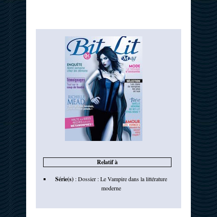
Relatif à
Série(s)
:
Dossier : Le Vampire dans la littérature
moderne