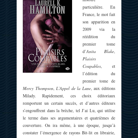
particulière. En
France, le mot fait
son apparition en
2009 via la
réédition du
premier tome
d’
Anita Blake
,
Plaisirs
Coupables
, et
l’édition du
premier tome de
Mercy Thompson
,
L’Appel de la Lune
, aux éditions
Milady. Rapidement, ces choix éditoriaux
remportent un certain succès, et d’autres éditeurs
s’engouffrent dans la brèche, tel J’ai Lu, qui utilise
le terme dans ses argumentaires et quatrièmes de
couverture. On ira même, à une époque, jusqu’à
constater l’émergence de rayons Bit-lit en librairie,