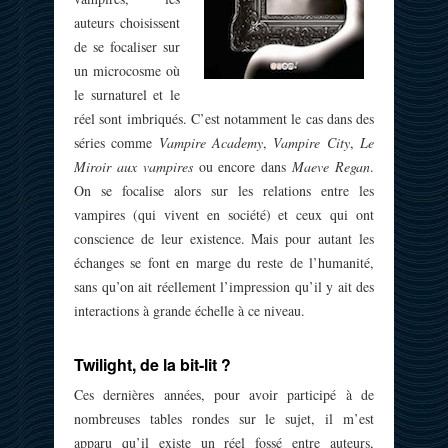
auteurs choisissent
de se focaliser sur
un microcosme où
le surnaturel et le
réel sont imbriqués. C’est notamment le cas dans des
séries comme
Vampire Academy
,
Vampire City
,
Le
Miroir aux vampires
ou encore dans
Maeve Regan
.
On se focalise alors sur les relations entre les
vampires (qui vivent en société) et ceux qui ont
conscience de leur existence. Mais pour autant les
échanges se font en marge du reste de l’humanité,
sans qu’on ait réellement l’impression qu’il y ait des
interactions à grande échelle à ce niveau.
Twilight, de la bit-lit ?
Ces dernières années, pour avoir participé à de
nombreuses tables rondes sur le sujet, il m’est
apparu qu’il existe un réel fossé entre auteurs,