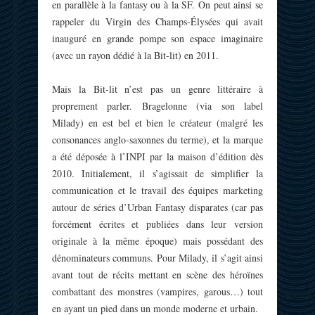
en parallèle à la fantasy ou à la SF. On peut ainsi se
rappeler du Virgin des Champs-Élysées qui avait
inauguré en grande pompe son espace imaginaire
(avec un rayon dédié à la Bit-lit) en 2011.
Mais la Bit-lit n’est pas un genre littéraire à
proprement parler. Bragelonne (via son label
Milady) en est bel et bien le créateur (malgré les
consonances anglo-saxonnes du terme), et la marque
a été déposée à l’INPI par la maison d’édition dès
2010. Initialement, il s’agissait de simplifier la
communication et le travail des équipes marketing
autour de séries d’Urban Fantasy disparates (car pas
forcément écrites et publiées dans leur version
originale à la même époque) mais possédant des
dénominateurs communs. Pour Milady, il s’agit ainsi
avant tout de récits mettant en scène des héroïnes
combattant des monstres (vampires, garous…) tout
en ayant un pied dans un monde moderne et urbain.