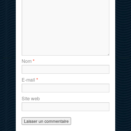
Nom
*
E-mail
*
Site web