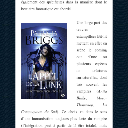
également des spécificités dans la manière dont le
bestiaire fantastique est abordé.
Une large part des
œuvres
estampillées Bit-lit
mettent en effet en
scène le coming
out d’une ou
plusieurs espèces
de créatures
surnaturelles, dont
très souvent les
vampires (
Anita
Blake
,
Mercy
Thompson
,
La
Communauté du Sud
). Ce choix va dans le sens
d’une humanisation toujours plus forte du vampire
(l’intégration peut à partir de là être totale), mais