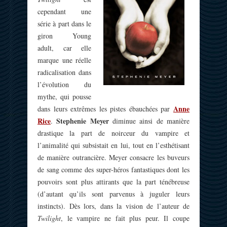
cependant une
série à part dans le
giron Young
adult, car elle
marque une réelle
radicalisation dans
l’évolution du
mythe, qui pousse
Anne
dans leurs extrêmes les pistes ébauchées par
Rice
Stephenie Meyer
.
diminue ainsi de manière
drastique la part de noirceur du vampire et
l’animalité qui subsistait en lui, tout en l’esthétisant
de manière outrancière. Meyer consacre les buveurs
de sang comme des super-héros fantastiques dont les
pouvoirs sont plus attirants que la part ténébreuse
(d’autant qu’ils sont parvenus à juguler leurs
instincts). Dès lors, dans la vision de l’auteur de
Twilight
, le vampire ne fait plus peur. Il coupe