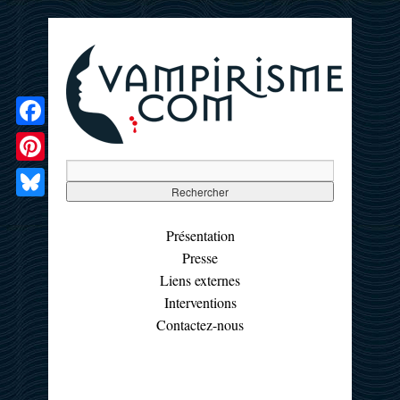
Facebook
Pinterest
Bluesky
Présentation
Presse
Liens externes
Interventions
Contactez-nous
☰