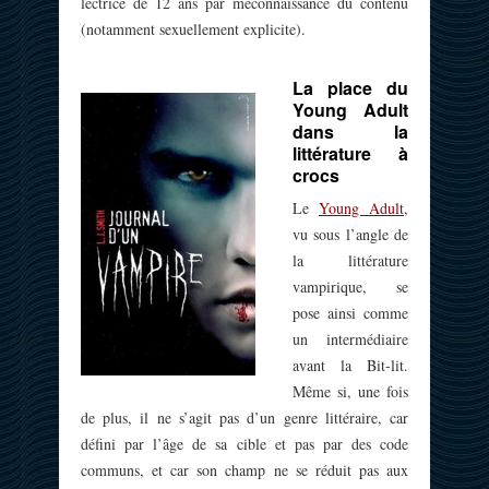
lectrice de 12 ans par méconnaissance du contenu
(notamment sexuellement explicite).
La place du
Young Adult
dans la
littérature à
crocs
Le
Young Adult
,
vu sous l’angle de
la littérature
vampirique, se
pose ainsi comme
un intermédiaire
avant la Bit-lit.
Même si, une fois
de plus, il ne s’agit pas d’un genre littéraire, car
défini par l’âge de sa cible et pas par des code
communs, et car son champ ne se réduit pas aux