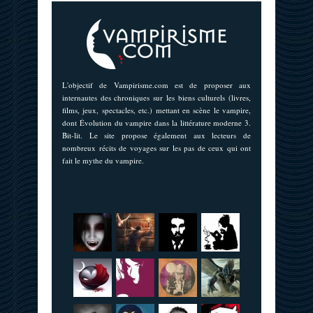
L'objectif de Vampirisme.com est de proposer aux
internautes des chroniques sur les biens culturels (livres,
films, jeux, spectacles, etc.) mettant en scène le vampire,
dont Évolution du vampire dans la littérature moderne 3.
Bit-lit. Le site propose également aux lecteurs de
nombreux récits de voyages sur les pas de ceux qui ont
fait le mythe du vampire.