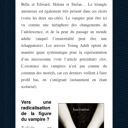
Bella et Edward, Helena et Stefan… Le triangle
amoureux est également très présent dans ces récits
(voire les deux sus-cités). Le vampire peut être ici
vu comme une métaphore des changements de
l’adolescence, et de la peur du passage au monde
adulte (auquel l’immortalité peut être une
échappatoire). Les œuvres Young Adult optent de
manière quasi systématique pour la représentation
d’un microcosme (voir l’article précédent) clos.
L’existence des vampires n’est pas connue du
commun des mortels, car ces derniers veillent à faire
profil bas, en s’intégrant (notamment en étant
scolarisé).
Vers une
radicalisation
de la figure
du vampire ?
Twilight
est