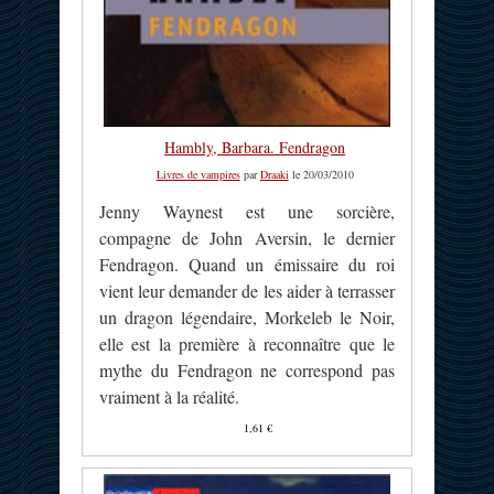
Hambly, Barbara. Fendragon
Livres de vampires
par
Draaki
le 20/03/2010
Jenny Waynest est une sorcière,
compagne de John Aversin, le dernier
Fendragon. Quand un émissaire du roi
vient leur demander de les aider à terrasser
un dragon légendaire, Morkeleb le Noir,
elle est la première à reconnaître que le
mythe du Fendragon ne correspond pas
vraiment à la réalité.
1,61 €