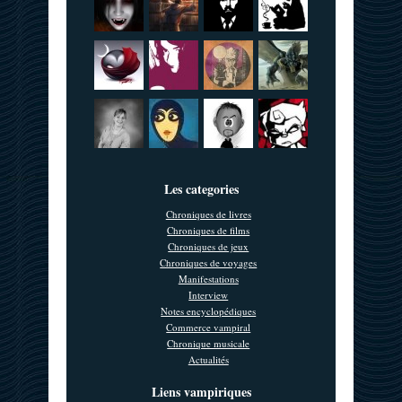
Les categories
Chroniques de livres
Chroniques de films
Chroniques de jeux
Chroniques de voyages
Manifestations
Interview
Notes encyclopédiques
Commerce vampiral
Chronique musicale
Actualités
Liens vampiriques