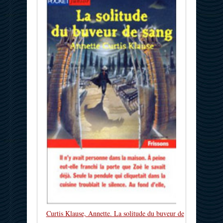
Curtis Klause, Annette. La solitude du buveur de