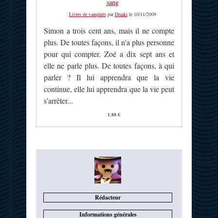
sang
Livres de vampires
par
Draaki
le 10/11/2009
Simon a trois cent ans, mais il ne compte
plus. De toutes façons, il n'a plus personne
pour qui compter. Zoé a dix sept ans et
elle ne parle plus. De toutes façons, à qui
parler ? Il lui apprendra que la vie
continue, elle lui apprendra que la vie peut
s'arrêter...
1,88 €
Rédacteur
Informations générales