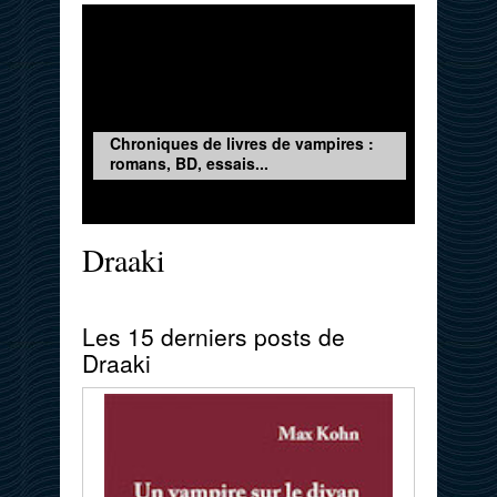
Chroniques de livres de vampires :
romans, BD, essais...
Draaki
Les 15 derniers posts de
Draaki