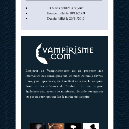
3 billets publiés à ce jour
Premier billet le 10/11/2009
Dernier billet le 26/11/2015
L'objectif de Vampirisme.com est de proposer aux
internautes des chroniques sur les biens culturels (livres,
films, jeux, spectacles, etc.) mettant en scène le vampire,
dont roi des créatures de l'ombre . Le site propose
également aux lecteurs de nombreux récits de voyages sur
les pas de ceux qui ont fait le mythe du vampire.