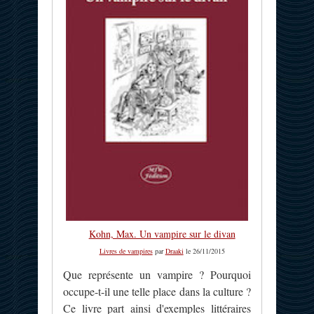
Kohn, Max. Un vampire sur le divan
Livres de vampires
par
Draaki
le 26/11/2015
Que représente un vampire ? Pourquoi
occupe-t-il une telle place dans la culture ?
Ce livre part ainsi d'exemples littéraires