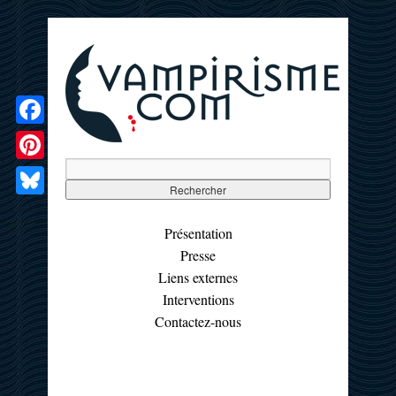
Facebook
Pinterest
Bluesky
Présentation
Presse
Liens externes
Interventions
Contactez-nous
☰