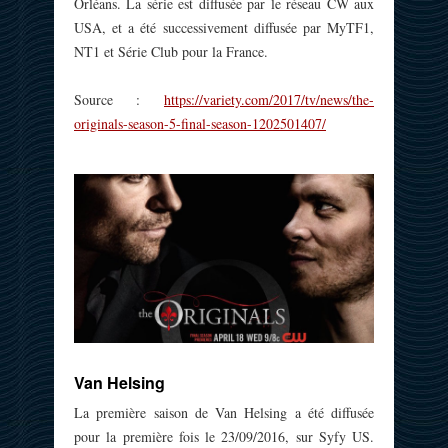
Orléans. La série est diffusée par le réseau CW aux
USA, et a été successivement diffusée par MyTF1,
NT1 et Série Club pour la France.
Source :
https://variety.com/2017/tv/news/the-
originals-season-5-final-season-1202501407/
Van Helsing
La première saison de Van Helsing a été diffusée
pour la première fois le 23/09/2016, sur Syfy US.