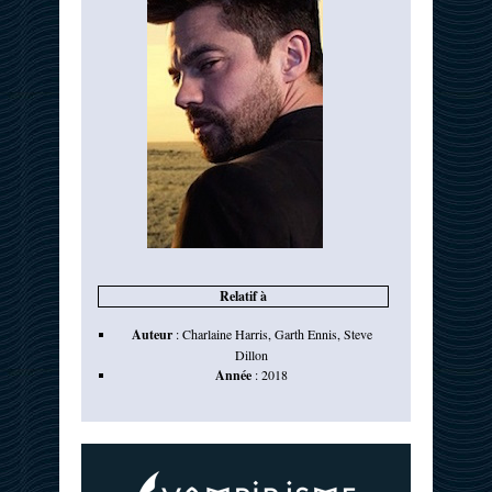
Relatif à
Auteur
:
Charlaine Harris
,
Garth Ennis
,
Steve
Dillon
Année
:
2018