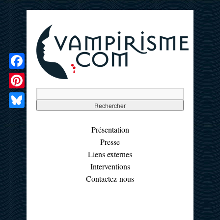
Facebook
Pinterest
Bluesky
Présentation
Presse
Liens externes
Interventions
Contactez-nous
☰