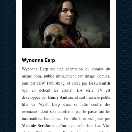
Wynonna Earp
Wynonna Earp est une adaptation du comics du
même nom, publié initialement par Image Comics,
Beau Smith
puis par IDW Publishing, et créée par
(qui en détient les droits). LA série TV est
Emily Andras
développée par
, et suit l’arrière petite
fille de Wyatt Earp dans sa lutte contre des
revenants, dont son ancêtre a par le passé tué les
incarnations humaines. Le rôle titre est joué par
Melanie Scrofano
, qu’on a pu voir dans Les Vies