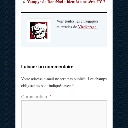
Vampyr de DontNod : bientôt une série TV ?
Voir toutes les chroniques
et articles de
Vladkergan
Laisser un commentaire
Votre adresse e-mail ne sera pas publiée.
Les champs
*
obligatoires sont indiqués avec
Commentaire
*