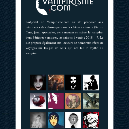
L'objectif de Vampirisme.com est de proposer aux
internautes des chroniques sur les biens culturels (livres,
films, jeux, spectacles, etc.) mettant en scène le vampire,
dont Séries et vampires, les saisons à venir : 2018 – ?. Le
site propose également aux lecteurs de nombreux récits de
voyages sur les pas de ceux qui ont fait le mythe du
vampire.