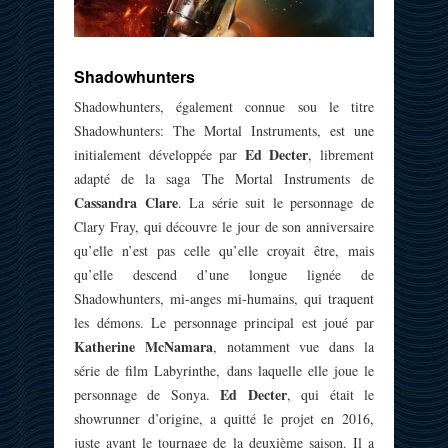
Shadowhunters
Shadowhunters, également connue sou le titre
Shadowhunters: The Mortal Instruments, est une
Ed Decter
initialement développée par
, librement
adapté de la saga The Mortal Instruments de
Cassandra Clare
. La série suit le personnage de
Clary Fray, qui découvre le jour de son anniversaire
qu’elle n’est pas celle qu’elle croyait être, mais
qu’elle descend d’une longue lignée de
Shadowhunters, mi-anges mi-humains, qui traquent
les démons. Le personnage principal est joué par
Katherine McNamara
, notamment vue dans la
série de film Labyrinthe, dans laquelle elle joue le
Ed Decter
personnage de Sonya.
, qui était le
showrunner d’origine, a quitté le projet en 2016,
juste avant le tournage de la deuxième saison. Il a