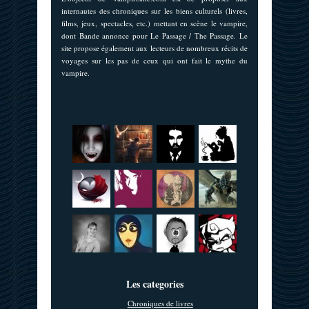
internautes des chroniques sur les biens culturels (livres,
films, jeux, spectacles, etc.) mettant en scène le vampire,
dont Bande annonce pour Le Passage / The Passage. Le
site propose également aux lecteurs de nombreux récits de
voyages sur les pas de ceux qui ont fait le mythe du
vampire.
Les categories
Chroniques de livres