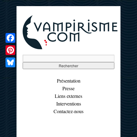
Facebook
Pinterest
Bluesky
Présentation
Presse
Liens externes
Interventions
Contactez-nous
☰