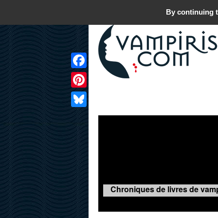
By continuing t
Facebook
Pinterest
LIVRES
FILMS
JEUX
Bluesky
Chroniques de livres de vamp