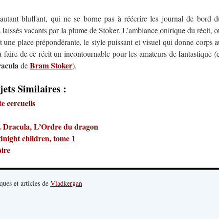
utant bluffant, qui ne se borne pas à réécrire les journal de bord d
 laissés vacants par la plume de Stoker. L’ambiance onirique du récit, o
nt une place prépondérante, le style puissant et visuel qui donne corps a
 faire de ce récit un incontournable pour les amateurs de fantastique (e
acula
Bram Stoker
de
).
jets Similaires :
e cercueils
. Dracula, L’Ordre du dragon
night children, tome 1
ire
ques et articles de
Vladkergan