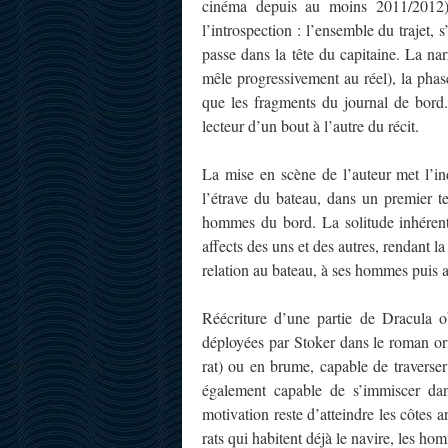
cinéma depuis au moins 2011/2012).
l’introspection : l’ensemble du trajet,
passe dans la tête du capitaine. La nar
mêle progressivement au réel), la phase
que les fragments du journal de bord
lecteur d’un bout à l’autre du récit.
La mise en scène de l’auteur met l’in
l’étrave du bateau, dans un premier te
hommes du bord. La solitude inhérent
affects des uns et des autres, rendant la
relation au bateau, à ses hommes puis 
Réécriture d’une partie de Dracula obli
déployées par Stoker dans le roman ori
rat) ou en brume, capable de traverser l
également capable de s’immiscer dan
motivation reste d’atteindre les côtes 
rats qui habitent déjà le navire, les h