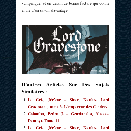
vampirique, et un dessin de bonne facture qui donne
envie d’en savoir davantage.
D'autres Articles Sur Des Sujets
Similaires :
Le Gris, Jérôme – Siner, Nicolas. Lord
Gravestone, tome 3. L’empereur des Cendres
Colombo, Pedro J. – Genzianella, Nicolas.
Dampyr. Tome 11
Le Gris, Jérôme – Siner, Nicolas. Lord