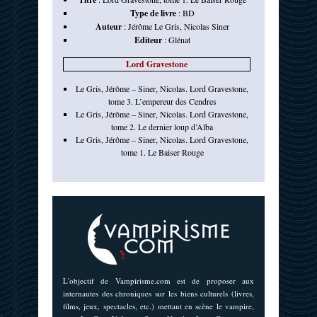
Type de livre
:
BD
Auteur
:
Jérôme Le Gris
,
Nicolas Siner
Editeur
:
Glénat
Lord Gravestone
Le Gris, Jérôme – Siner, Nicolas. Lord Gravestone,
tome 3. L’empereur des Cendres
Le Gris, Jérôme – Siner, Nicolas. Lord Gravestone,
tome 2. Le dernier loup d’Alba
Le Gris, Jérôme – Siner, Nicolas. Lord Gravestone,
tome 1. Le Baiser Rouge
L'objectif de Vampirisme.com est de proposer aux
internautes des chroniques sur les biens culturels (livres,
films, jeux, spectacles, etc.) mettant en scène le vampire,