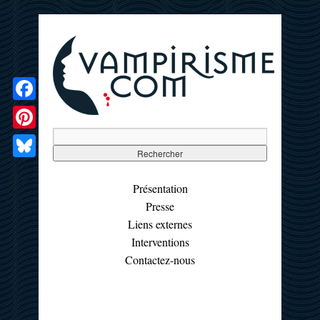
Facebook
Pinterest
Bluesky
Présentation
Presse
Liens externes
Interventions
Contactez-nous
☰