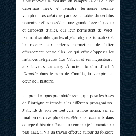
alors recevoir la morsure du vampire (à qui elle est
désormais liée), et renaître lui-même comme
vampire. Les créatures paraissent dotées de certains
pouvoirs : elles possèdent une grande force physique
et disposent d’ailes, qui leur permettent de volet.
Enfin, il semble que les objets religieux (crucifix) et
le recours aux prières permettent de lutter
efficacement contre elles, ce qui offre d’opposer les
instances religieuses (Le Vatican et ses inquisiteurs)
aux buveurs de sang. À noter, le clin d’œil à
Carmilla
dans le nom de Camilla, la vampire au
cœur de l’histoire.
Un premier opus pas inintéressant, qui pose les bases
de l’intrigue et introduit les différents protagonistes.
J’attends de voir où tout cela va nous mener, car au
final on retrouve plutôt des éléments récurrents dans
ce type d’histoire. Reste que comme je le mentionne
plus haut, il y a un travail effectué autour du folklore