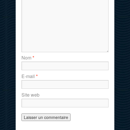
Nom
*
E-mail
*
Site web