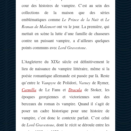
cour des histoires de vampire. C’est au sein des
collections de la maison que des séries
emblématiques comme
Le Prince de la Nuit
et
Le
Roman de Malemort
ont vu le jour. La première, qui
mettait en scène la lutte d’une famille de chasseurs
contre un puissant vampire, a d’ailleurs quelques
points communs avec
Lord Gravestone
.
L’Angleterre du XIXe siècle est définitivement le
lieu de naissance du vampire littéraire, même si la
poésie romantique allemande est passée par là. Reste
qu’entre le
Vampyre
de Polidori,
Varney
de Rymer,
Carmilla
de Le Fanu et
Dracula
de Stoker, les
époques georgiennes et victoriennes sont des
berceaux du roman ès vampire. Quand il s’agit de
poser un cadre historique pour une histoire de
vampire, c’est donc le contexte parfait. C’est celui
de
Lord Gravestone
, dont le récit se déroule entre les