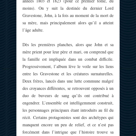
années 1803 et 1823 (pour ce premier tome, du
moins). On y suit la destinée du dernier Lord
Gravestone, John, à la fois au moment de la mort de
sa mère, mais principalement alors qu’il a atteint
l’âge adulte.
Dès les premières planches, alors que John et sa
mère prient pour leur père et mari, on comprend que
la famille est impliquée dans un combat difficile.
Progressivement, l’album lève le voile sur les liens
entre les Gravestone et les créatures surnaturelles.
Deux frères, lancés dans une lutte commune malgré
des croyances différentes, se retrouvent opposés à un
duo de buveurs de sang qu’ils ont contribué à
engendrer. L’ensemble est intelligemment construit,
les personnages principaux étant introduits au fil du
récit. Certains protagonistes sont des archétypes qui
manquent encore un peu de relief, et ce n’est pas
forcément dans l’intrigue que l’histoire trouve sa