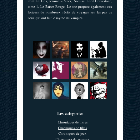
dont Le Gris, Jérôme – Siner, Nicolas. Lord Gravestone,
tome 1. Le Baiser Rouge. Le site propose également aux
lecteurs de nombreux récits de voyages sur les pas de
ceux qui ont fait le mythe du vampire.
Les categories
Chroniques de livres
Chroniques de films
Chroniques de jeux
Chroniques de voyages