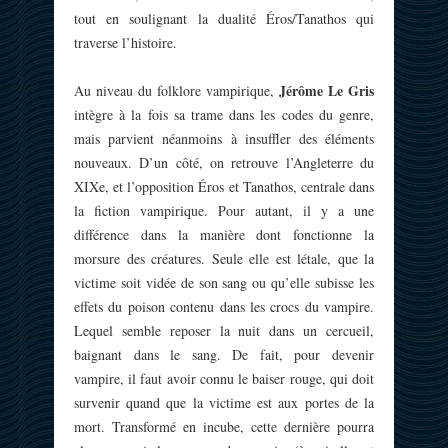
tout en soulignant la dualité Éros/Tanathos qui
traverse l’histoire.
Jérôme Le Gris
Au niveau du folklore vampirique,
intègre à la fois sa trame dans les codes du genre,
mais parvient néanmoins à insuffler des éléments
nouveaux. D’un côté, on retrouve l’Angleterre du
XIXe, et l’opposition Éros et Tanathos, centrale dans
la fiction vampirique. Pour autant, il y a une
différence dans la manière dont fonctionne la
morsure des créatures. Seule elle est létale, que la
victime soit vidée de son sang ou qu’elle subisse les
effets du poison contenu dans les crocs du vampire.
Lequel semble reposer la nuit dans un cercueil,
baignant dans le sang. De fait, pour devenir
vampire, il faut avoir connu le baiser rouge, qui doit
survenir quand que la victime est aux portes de la
mort. Transformé en incube, cette dernière pourra