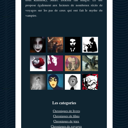
propose également aux lecteurs de nombreux récits de
voyages sur les pas de ceux qui ont fait le mythe du
vampire.
Les categories
Chroniques de livres
Chroniques de films
Chroniques de jeux
Chroniques de voyages