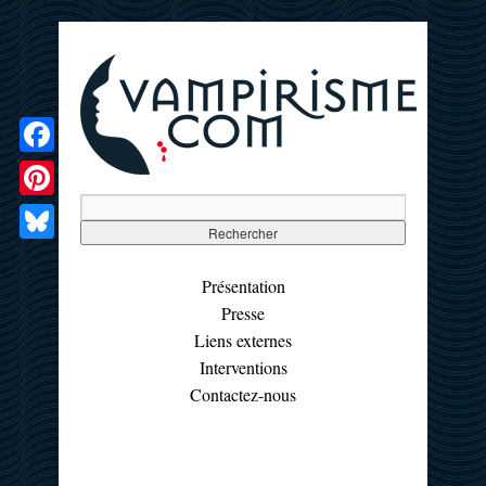
Facebook
Pinterest
Bluesky
Présentation
Presse
Liens externes
Interventions
Contactez-nous
☰