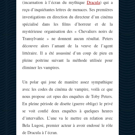
(incarnation à l’écran du mythique
Dracula
) qui a
reçu d’inquiétantes lettres de menaces. Ses premières
investigations en direction du directeur d’un cinéma
spécialisé dans les films d’horreur et de la
mystérieuse organisation des « Chevaliers noirs de
Transylvanie » ne donnent aucun résultat. Peters
découvre alors l’amant de la veuve de l’agent
littéraire. Il a été assassiné d’un coup de pieu en
pleine poitrine suivant la méthode utilisée pour
éliminer les vampires.
Un polar qui joue de manière assez sympathique
avec les codes du cinéma de vampire, voilà ce que
nous propose cet opus des enquêtes de Toby Peters.
En pleine période de disette (guerre oblige) le privé
se voit confié deux enquêtes à quelques heures
d’intervalles. L’une va le mettre en relation avec
Bela Lugosi, premier acteur à avoir endossé le rôle
de Dracula à l’écran.