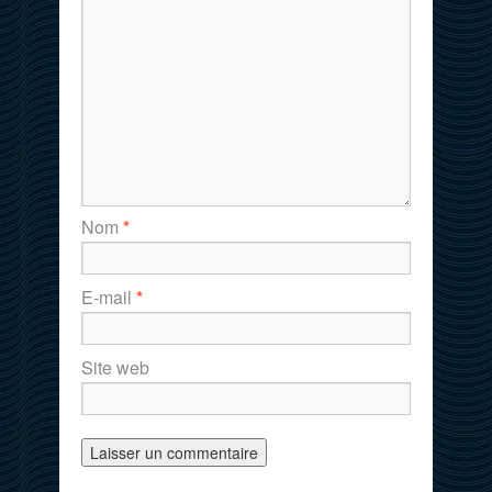
Nom
*
E-mail
*
Site web