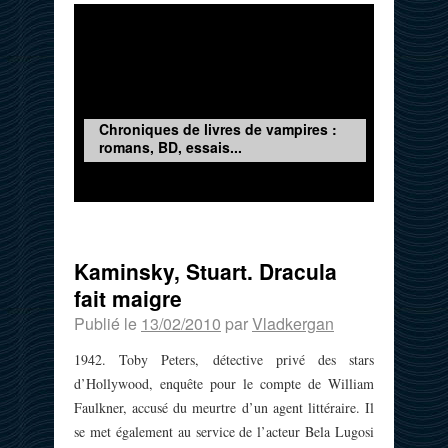
Chroniques de livres de vampires :
romans, BD, essais...
Kaminsky, Stuart. Dracula
fait maigre
Publié le
13/02/2010
par
Vladkergan
1942. Toby Peters, détective privé des stars
d’Hollywood, enquête pour le compte de William
Faulkner, accusé du meurtre d’un agent littéraire. Il
se met également au service de l’acteur Bela Lugosi