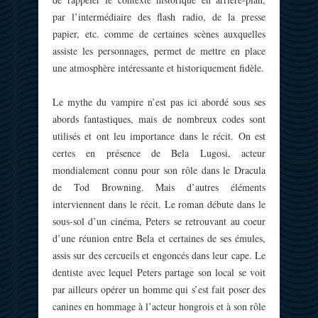
par l’intermédiaire des flash radio, de la presse
papier, etc. comme de certaines scènes auxquelles
assiste les personnages, permet de mettre en place
une atmosphère intéressante et historiquement fidèle.
Le mythe du vampire n’est pas ici abordé sous ses
abords fantastiques, mais de nombreux codes sont
utilisés et ont leu importance dans le récit. On est
certes en présence de Bela Lugosi, acteur
mondialement connu pour son rôle dans le Dracula
de Tod Browning. Mais d’autres éléments
interviennent dans le récit. Le roman débute dans le
sous-sol d’un cinéma, Peters se retrouvant au coeur
d’une réunion entre Bela et certaines de ses émules,
assis sur des cercueils et engoncés dans leur cape. Le
dentiste avec lequel Peters partage son local se voit
par ailleurs opérer un homme qui s’est fait poser des
canines en hommage à l’acteur hongrois et à son rôle