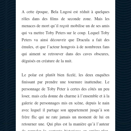
A cette époque, Bela Lugosi est réduit à quelques
rôles dans des films de seconde zone. Mais les
menaces de mort qu’il reçoit mobilise un de ses amis
qui va mettre Toby Peters sur le coup. Lequel Toby
Peters va ainsi découvrir que Dracula a fait des
émules, et que l’acteur hongrois à de nombreux fans
qui aiment se retrouver dans des caves obscures,
déguisés en créature de la nuit.
Le polar est plutôt bien ficelé, les deux enquêtes
finissant par prendre une tournure inattendue. Le
personnage de Toby Peter à certes des côtés un peu
loser, mais cela donne du charme à l’ensemble et à la
galerie de personnages mis en scène, depuis le nain
avec lequel il partage son appartement jusqu’à son
frère flic qui ne rate jamais un moment de lui en
retourner une. Qui plus est la manière qu’à l’auteur
de rappeler le contexte historique en arrière-plan,