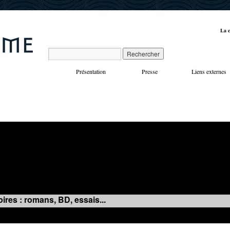
La c
Présentation
Presse
Liens externes
VOYAGES
MANIFESTATIONS
MUSIQUE
IN
ires : romans, BD, essais...