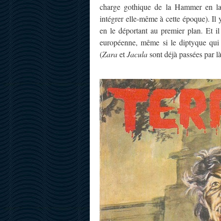
charge gothique de la Hammer en la
intégrer elle-même à cette époque). Il y
en le déportant au premier plan. Et i
européenne, même si le diptyque qui 
(
Zara
et
Jacula
sont déjà passées par là