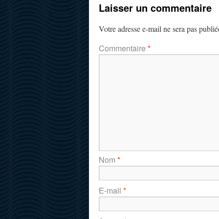
Laisser un commentaire
Votre adresse e-mail ne sera pas publié
Commentaire
*
Nom
*
E-mail
*