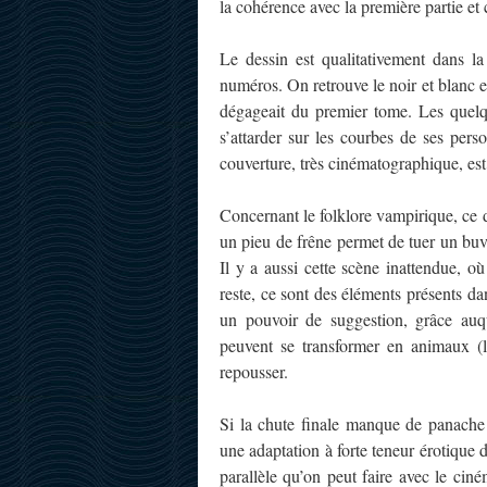
la cohérence avec la première partie et 
Le dessin est qualitativement dans l
numéros. On retrouve le noir et blanc e
dégageait du premier tome. Les quel
s’attarder sur les courbes de ses per
couverture, très cinématographique, est
Concernant le folklore vampirique, ce de
un pieu de frêne permet de tuer un buv
Il y a aussi cette scène inattendue, o
reste, ce sont des éléments présents da
un pouvoir de suggestion, grâce auqu
peuvent se transformer en animaux (l
repousser.
Si la chute finale manque de panache 
une adaptation à forte teneur érotique
parallèle qu’on peut faire avec le ciné