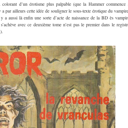
 colorant d’un érotisme plus palpable (que la Hammer commence 
 a par ailleurs cette idée de souligner le sous-texte érotique du vampire
l y a aussi là enfin une sorte d’acte de naissance de la BD ès vampir
s’achève avec ce deuxième tome n’est pas le premier dans le registr
).