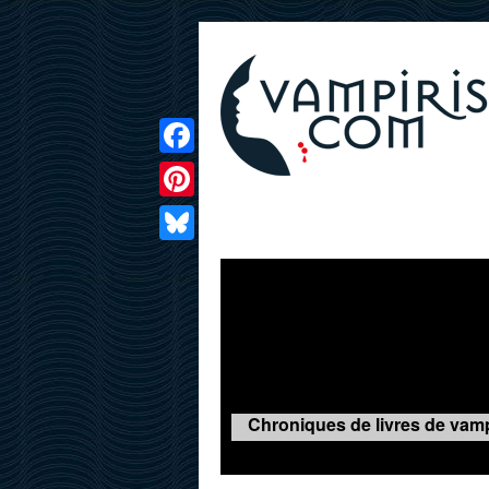
Facebook
Pinterest
LIVRES
FILMS
JEUX
Bluesky
Chroniques de livres de vamp