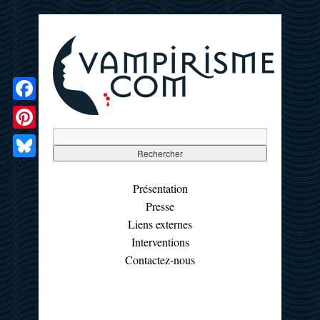
Facebook
Pinterest
Bluesky
Présentation
Presse
Liens externes
Interventions
Contactez-nous
☰