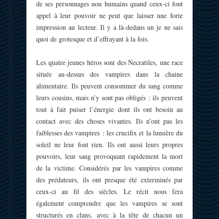
de ses personnages non humains quand ceux-ci font
appel à leur pouvoir ne peut que laisser une forte
impression au lecteur. Il y a là-dedans un je ne sais
quoi de grotesque et d’effrayant à la fois.
Les quatre jeunes héros sont des Necratiles, une race
située au-dessus des vampires dans la chaine
alimentaire. Ils peuvent consommer du sang comme
leurs cousins, mais n’y sont pas obligés : ils peuvent
tout à fait puiser l’énergie dont ils ont besoin au
contact avec des choses vivantes. Ils n’ont pas les
faiblesses des vampires : les crucifix et la lumière du
soleil ne leur font rien. Ils ont aussi leurs propres
pouvoirs, leur sang provoquant rapidement la mort
de la victime. Considérés par les vampires comme
des prédateurs, ils ont presque été exterminés par
ceux-ci au fil des siècles. Le récit nous fera
également comprendre que les vampires se sont
structurés en clans, avec à la tête de chacun un