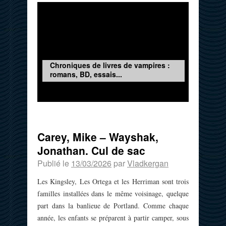
Chroniques de livres de vampires :
romans, BD, essais...
Carey, Mike – Wayshak,
Jonathan. Cul de sac
Publié le
13/03/2026
par
Vladkergan
Les Kingsley, Les Ortega et les Herriman sont trois
familles installées dans le même voisinage, quelque
part dans la banlieue de Portland. Comme chaque
année, les enfants se préparent à partir camper, sous