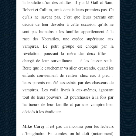
la houlette d’un des adultes. Il y a là Gail et Sam,
Robert et Callum, amis depuis leurs premiers pas. Ce
qu’ils ne savent pas, c’est que leurs parents ont
décidé de leur dévoiler à cette occasion qu’ils ne
sont pas humains : les familles appartiennent à la
race des Necratiles, une espèce supérieure aux
vampires. Le petit groupe est choqué par la
révélation, poussant la mère des deux filles —
chargé de leur surveillance — à les laisser seuls.
Reste que le cauchemar va aller crescendo, quand les
enfants conviennent de rentrer chez eux à pied :
leurs parents ont été assassinés par des chasseurs de
vampires. Les voilà livrés à eux-mêmes, ignorant
tout de leurs pouvoirs. Et pourchassés à la fois par
les tueurs de leur famille et par une vampire bien
décidés à les éradiquer.
Mike Carey
n’est pas un inconnu pour les lecteurs
d’imaginaire. En comics, on lui doit (notamment)