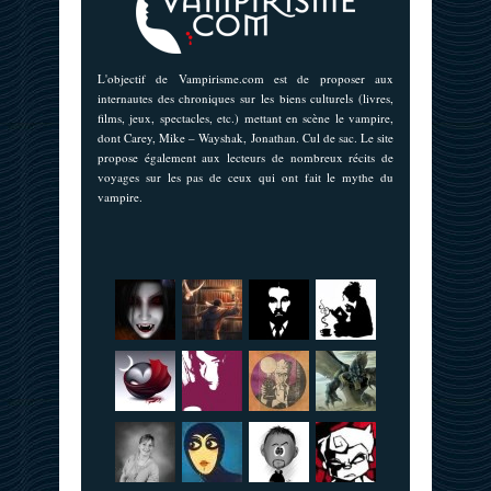
L'objectif de Vampirisme.com est de proposer aux
internautes des chroniques sur les biens culturels (livres,
films, jeux, spectacles, etc.) mettant en scène le vampire,
dont Carey, Mike – Wayshak, Jonathan. Cul de sac. Le site
propose également aux lecteurs de nombreux récits de
voyages sur les pas de ceux qui ont fait le mythe du
vampire.