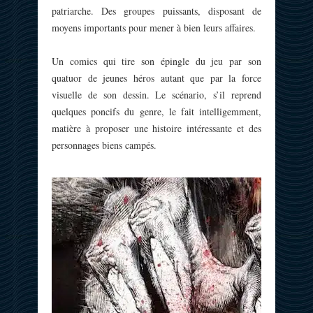
patriarche. Des groupes puissants, disposant de
moyens importants pour mener à bien leurs affaires.
Un comics qui tire son épingle du jeu par son
quatuor de jeunes héros autant que par la force
visuelle de son dessin. Le scénario, s’il reprend
quelques poncifs du genre, le fait intelligemment,
matière à proposer une histoire intéressante et des
personnages biens campés.