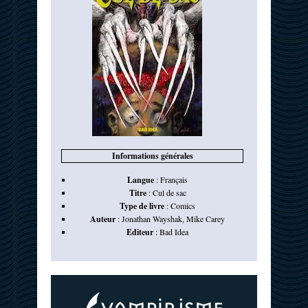
Informations générales
Langue
:
Français
Titre
:
Cul de sac
Type de livre
:
Comics
Auteur
:
Jonathan Wayshak
,
Mike Carey
Editeur
:
Bad Idea