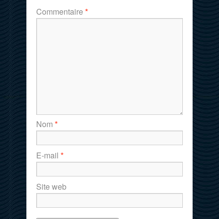
Commentaire
*
Nom
*
E-mail
*
Site web