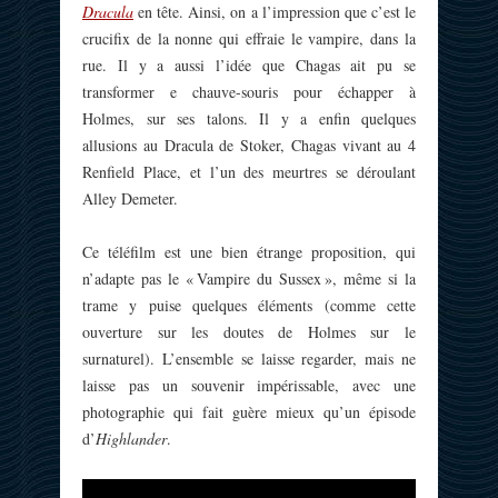
Dracula
en tête. Ainsi, on a l’impression que c’est le
crucifix de la nonne qui effraie le vampire, dans la
rue. Il y a aussi l’idée que Chagas ait pu se
transformer e chauve-souris pour échapper à
Holmes, sur ses talons. Il y a enfin quelques
allusions au Dracula de Stoker, Chagas vivant au 4
Renfield Place, et l’un des meurtres se déroulant
Alley Demeter.
Ce téléfilm est une bien étrange proposition, qui
n’adapte pas le « Vampire du Sussex », même si la
trame y puise quelques éléments (comme cette
ouverture sur les doutes de Holmes sur le
surnaturel). L’ensemble se laisse regarder, mais ne
laisse pas un souvenir impérissable, avec une
photographie qui fait guère mieux qu’un épisode
d’
Highlander
.