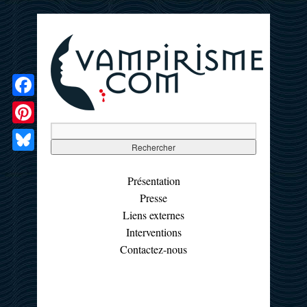
Facebook
Pinterest
Bluesky
Présentation
Presse
Liens externes
Interventions
Contactez-nous
☰