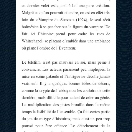
ce dernier volet est quant à lui une pure création.
Malgré ce qu’on pourrait attendre, on est en effet très
loin du « Vampire du Sussex » (1924), le seul récit
holmésien à se pencher sur la figure du vampire. De
fait, ici l’histoire prend pour cadre les rues de
Whitechapel, se plaçant d’emblée dans une ambiance
où plane l’ombre de l’Éventreur.
Le téléfilm n’est pas mauvais en soi, mais peine à
convaincre. Les acteurs paraissent peu impliqués, la
mise en scène pataude et l’intrigue ne décolle jamais
vraiment. Il y a quelques bonnes idées de décors,
comme la crypte de l’abbaye ou les couloirs de cette
dernière, mais difficile pour autant de crier au génie.
La multiplication des pistes brouille dans le même
temps la lisibilité de l’ensemble. Ça fait certes partie
du jeu de ce type d’histoires, mais c’est un peu trop
poussé pour être efficace. Le détachement de la