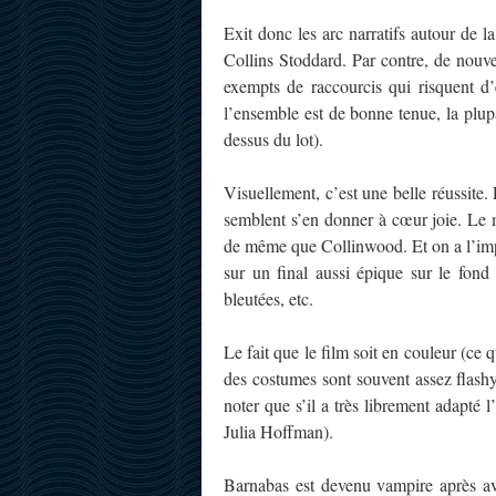
Exit donc les arc narratifs autour de
Collins Stoddard. Par contre, de nouve
exempts de raccourcis qui risquent d’
l’ensemble est de bonne tenue, la plu
dessus du lot).
Visuellement, c’est une belle réussite.
semblent s’en donner à cœur joie. Le 
de même que Collinwood. Et on a l’impre
sur un final aussi épique sur le fond
bleutées, etc.
Le fait que le film soit en couleur (ce 
des costumes sont souvent assez flash
noter que s’il a très librement adapté 
Julia Hoffman).
Barnabas est devenu vampire après avo