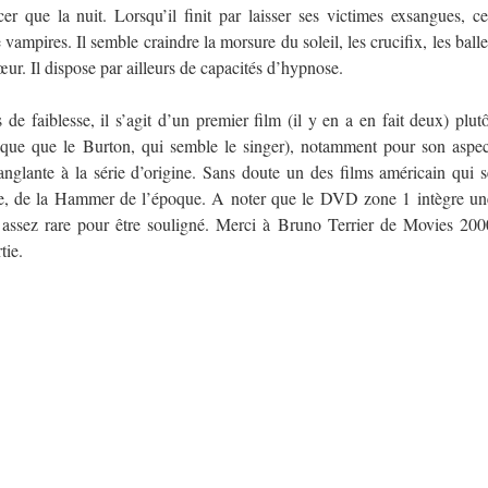
er que la nuit. Lorsqu’il finit par laisser ses victimes exsangues, ce
vampires. Il semble craindre la morsure du soleil, les crucifix, les balle
œur. Il dispose par ailleurs de capacités d’hypnose.
e faiblesse, il s’agit d’un premier film (il y en a en fait deux) plutô
hique que le Burton, qui semble le singer), notamment pour son aspec
anglante à la série d’origine. Sans doute un des films américain qui s
que, de la Hammer de l’époque. A noter que le DVD zone 1 intègre un
est assez rare pour être souligné. Merci à Bruno Terrier de Movies 200
tie.