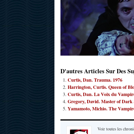
D'autres Articles Sur Des Su
Curtis, Dan. Trauma. 1976
Harrington, Curtis. Queen of Bl
Curtis, Dan. La Voix du Vampir
Gregory, David. Master of Dark 
Yamamoto, Michio. The Vampire
Voir toutes les chroni