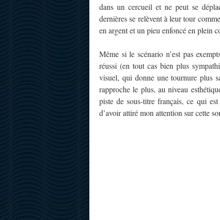
dans un cercueil et ne peut se déplac
dernières se relèvent à leur tour comme 
en argent et un pieu enfoncé en plein c
Même si le scénario n’est pas exempts d
réussi (en tout cas bien plus sympat
visuel, qui donne une tournure plus s
rapproche le plus, au niveau esthéti
piste de sous-titre français, ce qui 
d’avoir attiré mon attention sur cette sor