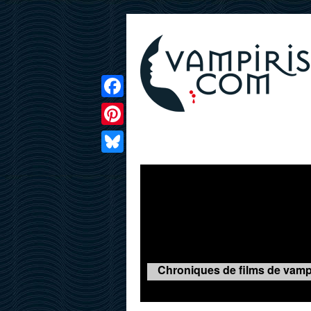
Facebook
Pinterest
LIVRES
FILMS
JEUX
Bluesky
Chroniques de films de vampir