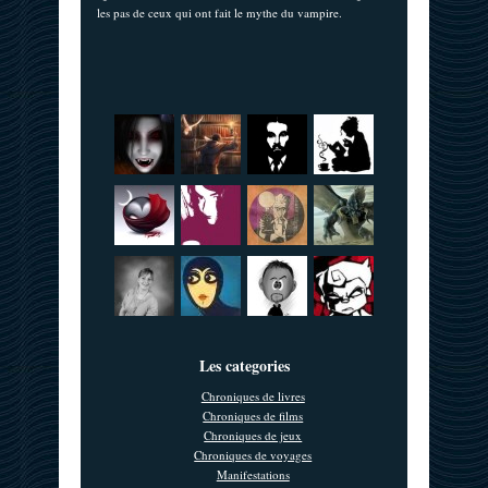
les pas de ceux qui ont fait le mythe du vampire.
Les categories
Chroniques de livres
Chroniques de films
Chroniques de jeux
Chroniques de voyages
Manifestations