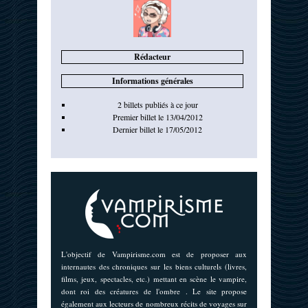
Rédacteur
Informations générales
2 billets publiés à ce jour
Premier billet le 13/04/2012
Dernier billet le 17/05/2012
L'objectif de Vampirisme.com est de proposer aux
internautes des chroniques sur les biens culturels (livres,
films, jeux, spectacles, etc.) mettant en scène le vampire,
dont roi des créatures de l'ombre . Le site propose
également aux lecteurs de nombreux récits de voyages sur