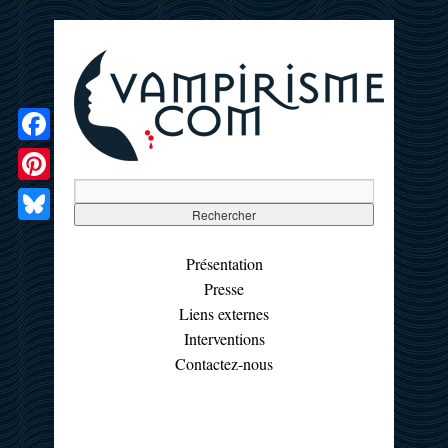
Facebook
Pinterest
Bluesky
Présentation
Presse
Liens externes
Interventions
Contactez-nous
☰