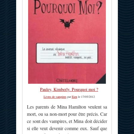
Pauley, Kimberly. Pourquoi moi ?
Livres de vampires
par
Eien
le 17/05/2012
Les parents de Mina Hamilton veulent sa
mort, ou sa non-mort pour être précis. Car
ce sont des vampires, et Mina doit décider
si elle veut devenir comme eux. Sauf que