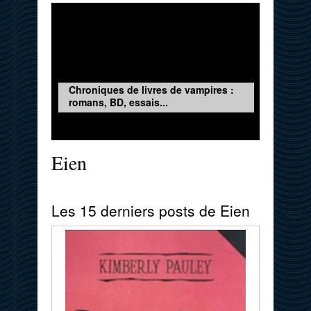
Chroniques de livres de vampires :
romans, BD, essais...
Eien
Les 15 derniers posts de Eien