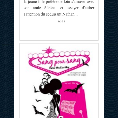
la jeune fille préfère de loin s'amuser avec
son amie Séréna, et essayer d'attirer
l'attention du séduisant Nathan...
0,30 €