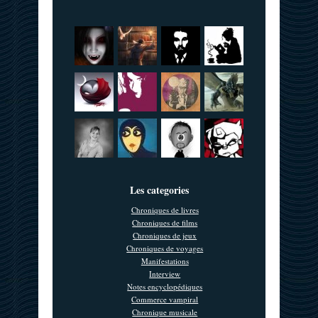
Les categories
Chroniques de livres
Chroniques de films
Chroniques de jeux
Chroniques de voyages
Manifestations
Interview
Notes encyclopédiques
Commerce vampiral
Chronique musicale