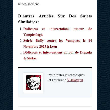
le déplacement.
D'autres Articles Sur Des Sujets
Similaires :
Dédicaces et interventions autour de
Vampirologie
Soirée Buffy contre les Vampires le 14
Novembre 2023 à Lyon
Dédicaces et interventions autour de Dracula
& Stoker
Voir toutes les chroniques
et articles de
Vladkergan