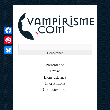
Facebook
Pinterest
Bluesky
Présentation
Presse
Liens externes
Interventions
Contactez-nous
☰