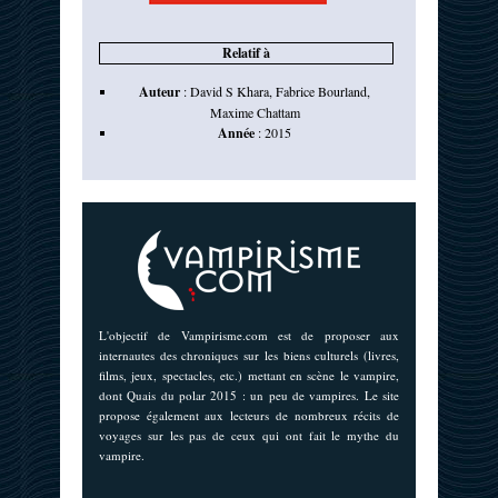
Relatif à
Auteur
:
David S Khara
,
Fabrice Bourland
,
Maxime Chattam
Année
:
2015
L'objectif de Vampirisme.com est de proposer aux
internautes des chroniques sur les biens culturels (livres,
films, jeux, spectacles, etc.) mettant en scène le vampire,
dont Quais du polar 2015 : un peu de vampires. Le site
propose également aux lecteurs de nombreux récits de
voyages sur les pas de ceux qui ont fait le mythe du
vampire.